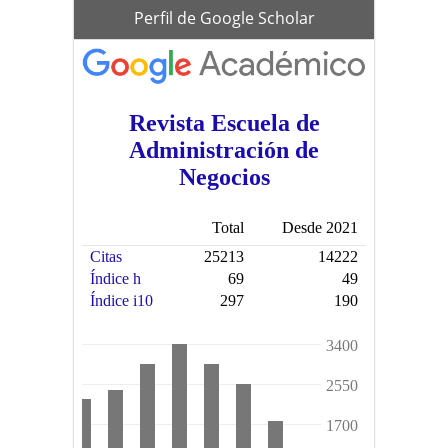
scholar
Perfil de Google Scholar