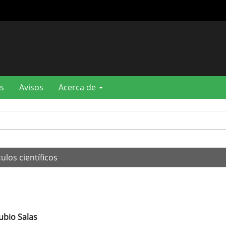
s
Avisos
Acerca de
ulos científicos
ubio Salas