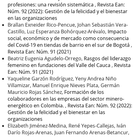
profesiones: una revisión sistemática
,
Revista Ean:
Núm. 92 (2022): Gestión de la felicidad y el bienestar
en las organizaciones
Brallan Exneider Rico-Pencue, Johan Sebastián Vera-
Castillo, Luz Esperanza Bohórquez-Arévalo,
Impacto
social, económico y de mercado como consecuencia
del Covid-19 en tiendas de barrio en el sur de Bogotá
,
Revista Ean: Núm. 91 (2021)
Beatriz Eugenia Agudelo-Orrego,
Rasgos del liderazgo
femenino en fundaciones del Valle del Cauca
,
Revista
Ean: Núm. 91 (2021)
Yaqueline Garzón Rodríguez, Yeny Andrea Niño
Villamizar, Manuel Enrique Nieves Plata, Germán
Mauricio Rojas Sánchez,
Formación de los
colaboradores en las empresas del sector minero-
energético en Colombia.
,
Revista Ean: Núm. 92 (2022):
Gestión de la felicidad y el bienestar en las
organizaciones
Elizabeth Jiménez-Medina, René Yepes-Callejas, Iván
Darío Rojas-Arenas, Juan Fernando Arenas-Betancur,