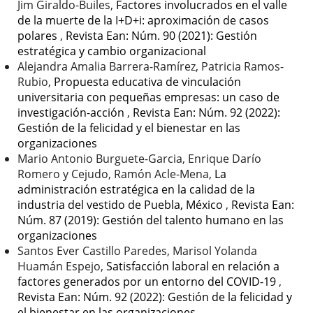
Jim Giraldo-Builes,
Factores involucrados en el valle
de la muerte de la I+D+i: aproximación de casos
polares
,
Revista Ean: Núm. 90 (2021): Gestión
estratégica y cambio organizacional
Alejandra Amalia Barrera-Ramírez, Patricia Ramos-
Rubio,
Propuesta educativa de vinculación
universitaria con pequeñas empresas: un caso de
investigación-acción
,
Revista Ean: Núm. 92 (2022):
Gestión de la felicidad y el bienestar en las
organizaciones
Mario Antonio Burguete-Garcia, Enrique Darío
Romero y Cejudo, Ramón Acle-Mena,
La
administración estratégica en la calidad de la
industria del vestido de Puebla, México
,
Revista Ean:
Núm. 87 (2019): Gestión del talento humano en las
organizaciones
Santos Ever Castillo Paredes, Marisol Yolanda
Huamán Espejo,
Satisfacción laboral en relación a
factores generados por un entorno del COVID-19
,
Revista Ean: Núm. 92 (2022): Gestión de la felicidad y
el bienestar en las organizaciones