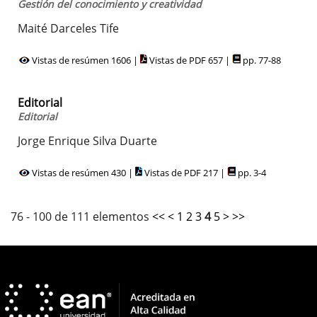
Gestión del conocimiento y creatividad
Maité Darceles Tife
Vistas de resúmen 1606 |
Vistas de PDF 657 |
pp. 77-88
Editorial
Editorial
Jorge Enrique Silva Duarte
Vistas de resúmen 430 |
Vistas de PDF 217 |
pp. 3-4
76 - 100 de 111 elementos
<<
<
1
2
3
4
5
>
>>