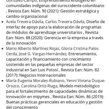
González-Campo,
Emprendimiento endógeno en
comunidades indígenas del suroccidente colombiano
,
Revista Ean: Núm. 90 (2021): Gestión estratégica y
cambio organizacional
Acela Trevera-Dávila, Carlos Trevera-Dávila,
Diseño de
interfaz de apoyo para la elaboración de programas
de módulos de aprendizaje universitarios
,
Revista
Ean: Núm. 88 (2020): Gerencia en la empresa a través
de la innovación
Mario Alberto Martínez Rojas, Gloria Cristina Palos
Cerda, José G. Vargas-Hernández,
Entrenamiento,
capacitación y financiamiento con crecimiento
sostenido en las pequeñas empresas del sector
industrial en San Luis Potosí
,
Revista Ean: Núm. 82
(2017): Negocios Internacionales
María Eugenia Morales-Rubiano, Yenni Viviana Duque-
Orozco, Carolina Ortiz-Riaga,
Modelo metodológico
para el fortalecimiento de capacidades dinámicas de
innovación en mipymes
,
Revista Ean: Núm. 86 (2019):
Buenas prácticas gerenciales en educación y gestión
del conocimiento