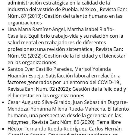
administración estratégica en la calidad de la
industria del vestido de Puebla, México
,
Revista Ean:
Núm. 87 (2019): Gestión del talento humano en las
organizaciones
Lina María Ramírez-Angel, Martha Isabel Riaño-
Casallas,
Equilibrio trabajo-vida y su relación con la
salud mental en trabajadores de diferentes
profesiones: una revisión sistemática
,
Revista Ean:
Núm. 92 (2022): Gestión de la felicidad y el bienestar
en las organizaciones
Santos Ever Castillo Paredes, Marisol Yolanda
Huamán Espejo,
Satisfacción laboral en relación a
factores generados por un entorno del COVID-19
,
Revista Ean: Núm. 92 (2022): Gestión de la felicidad y
el bienestar en las organizaciones
Cesar Augusto Silva-Giraldo, Juan Sebastián Dugarte-
Mendoza, Yohanna Milena Rueda-Mahecha,
El talento
humano, una perspectiva desde la gerencia en las
mipymes
,
Revista Ean: Núm. 89 (2020): Tema libre
Héctor Fernando Rueda-Rodríguez, Carlos Hernán