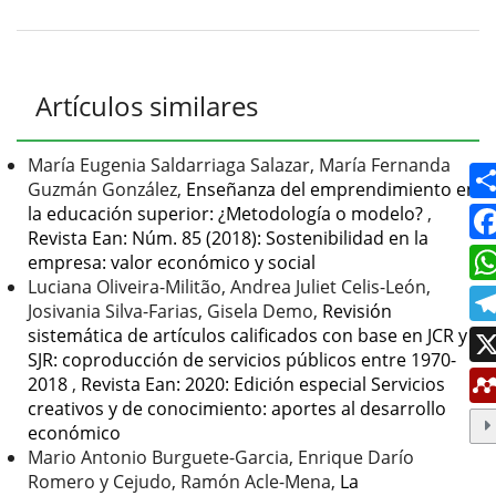
del
artículo
Detalles
Artículos similares
del
artículo
María Eugenia Saldarriaga Salazar, María Fernanda
Guzmán González,
Enseñanza del emprendimiento en
la educación superior: ¿Metodología o modelo?
,
Revista Ean: Núm. 85 (2018): Sostenibilidad en la
empresa: valor económico y social
Luciana Oliveira-Militão, Andrea Juliet Celis-León,
Josivania Silva-Farias, Gisela Demo,
Revisión
sistemática de artículos calificados con base en JCR y
SJR: coproducción de servicios públicos entre 1970-
2018
,
Revista Ean: 2020: Edición especial Servicios
creativos y de conocimiento: aportes al desarrollo
económico
Mario Antonio Burguete-Garcia, Enrique Darío
Romero y Cejudo, Ramón Acle-Mena,
La