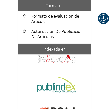
formatos
Formatos
Formato de evaluación de
Artículo
Autorización De Publicación
De Artículos
Indexada-
Indexada en
de