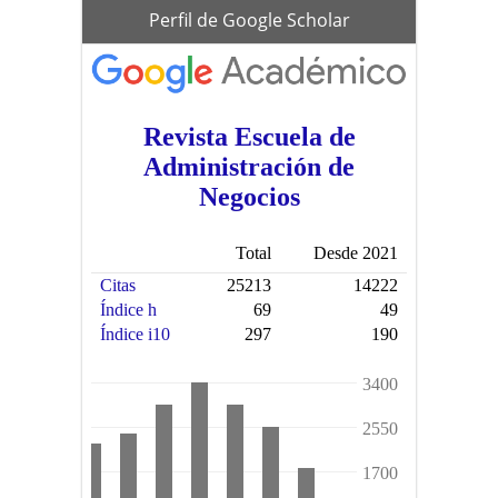
scholar
Perfil de Google Scholar