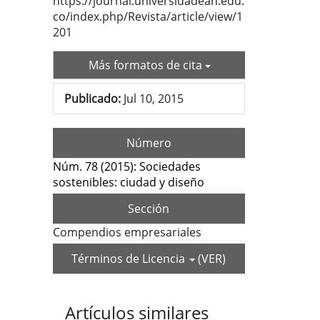
https://journal.universidadean.edu.
co/index.php/Revista/article/view/1
201
Más formatos de cita
Publicado:
Jul 10, 2015
Número
Núm. 78 (2015): Sociedades
sostenibles: ciudad y diseño
Sección
Compendios empresariales
Términos de Licencia
(VER)
Artículos similares