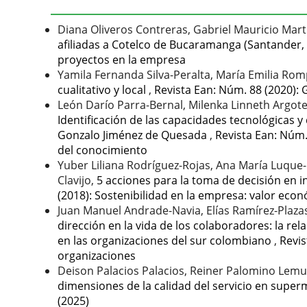
Diana Oliveros Contreras, Gabriel Mauricio Mart
afiliadas a Cotelco de Bucaramanga (Santander
proyectos en la empresa
Yamila Fernanda Silva-Peralta, María Emilia Ro
cualitativo y local
,
Revista Ean: Núm. 88 (2020): 
León Darío Parra-Bernal, Milenka Linneth Argote
Identificación de las capacidades tecnológicas y 
Gonzalo Jiménez de Quesada
,
Revista Ean: Núm.
del conocimiento
Yuber Liliana Rodríguez-Rojas, Ana María Luque-C
Clavijo,
5 acciones para la toma de decisión en i
(2018): Sostenibilidad en la empresa: valor econ
Juan Manuel Andrade-Navia, Elías Ramírez-Plaz
dirección en la vida de los colaboradores: la rela
en las organizaciones del sur colombiano
,
Revis
organizaciones
Deison Palacios Palacios, Reiner Palomino Lem
dimensiones de la calidad del servicio en supe
(2025)