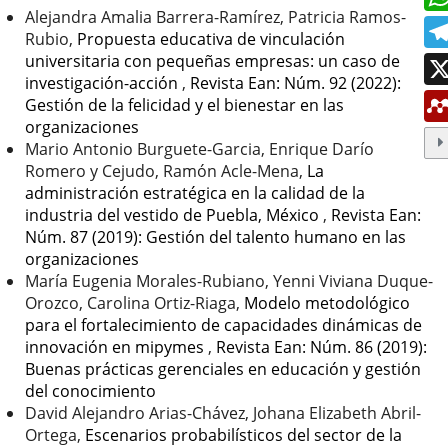
artículo
Alejandra Amalia Barrera-Ramírez, Patricia Ramos-
Rubio,
Propuesta educativa de vinculación
universitaria con pequeñas empresas: un caso de
investigación-acción
,
Revista Ean: Núm. 92 (2022):
Gestión de la felicidad y el bienestar en las
organizaciones
Mario Antonio Burguete-Garcia, Enrique Darío
Romero y Cejudo, Ramón Acle-Mena,
La
administración estratégica en la calidad de la
industria del vestido de Puebla, México
,
Revista Ean:
Núm. 87 (2019): Gestión del talento humano en las
organizaciones
María Eugenia Morales-Rubiano, Yenni Viviana Duque-
Orozco, Carolina Ortiz-Riaga,
Modelo metodológico
para el fortalecimiento de capacidades dinámicas de
innovación en mipymes
,
Revista Ean: Núm. 86 (2019):
Buenas prácticas gerenciales en educación y gestión
del conocimiento
David Alejandro Arias-Chávez, Johana Elizabeth Abril-
Ortega,
Escenarios probabilísticos del sector de la