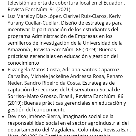
televisión abierta de cobertura local en el Ecuador
,
Revista Ean: Núm. 91 (2021)
Luz Marelby Díaz-López, Clarivel Ruiz-Claros, Kerly
Yurany Cuellar-Cuellar,
Diseño de estrategias para
incentivar la participación de los estudiantes del
programa Administración de Empresas en los
semilleros de investigación de la Universidad de la
Amazonía
,
Revista Ean: Núm. 86 (2019): Buenas
prácticas gerenciales en educación y gestión del
conocimiento
Elizangela Matos Costa, Adriana Santos Caparróz-
Carvalho, Michele Jackeline Andressa Rosa, Renato
Neder, Sandro Ribeiro da Costa,
Estrategias de
captación de recursos del Observatorio Social de
Sorriso- Mato Grosso, Brasil
,
Revista Ean: Núm. 86
(2019): Buenas prácticas gerenciales en educación y
gestión del conocimiento
Devinso Jiménez-Sierra,
Imaginario social de la
responsabilidad social en el sector agroindustrial del
departamento del Magdalena, Colombia
,
Revista Ean: