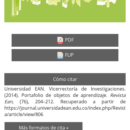
PDF
FLIP
Cómo citar
Universidad EAN. Vicerrectoría de Investigaciones.
(2014). Portafolio de objetos de aprendizaje.
Revista
Ean
, (76), 204–212. Recuperado a partir de
https://journal.universidadean.edu.co/index.php/Revist
a/article/view/806
Más formatos de cita