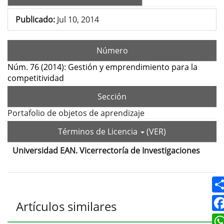
Publicado:
Jul 10, 2014
Número
Núm. 76 (2014): Gestión y emprendimiento para la
competitividad
Sección
Portafolio de objetos de aprendizaje
Términos de Licencia
(VER)
Universidad EAN. Vicerrectoría de Investigaciones
Contenido
principal
del
Detalles
Artículos similares
artículo
del