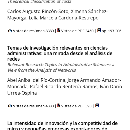
Theoretical classification of costs
Carlos Augusto Rincón-Soto, Ximena Sánchez-
Mayorga, Lelia Marcela Cardona-Restrepo
Vistas de resúmen 8380 |
Vistas de PDF 3450 |
pp. 193-206
Temas de investigación relevantes en ciencias
administrativas: una mirada desde el análisis de
redes
Relevant Research Topics in Administrative Sciences: a
View from the Analysis of Networks
Abel Aníbal del Río-Cortina, Jorge Armando Amador-
Moncada, Rafael Ricardo Rentería-Ramos, Iván Darío
Urrea-Ospina
Vistas de resúmen 4380 |
Vistas de PDF 393 |
La intensidad de innovación y la competitividad de
micro y pequeñas empresas exportadores de