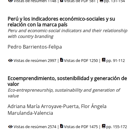
Vistas de resúmen 1148 |
Vistas de PDF 581 |
pp. 131-154
Perú y los indicadores económico-sociales y su
relación con la marca país
Peru and economic-social indicators and their relationship
with country branding
Pedro Barrientos-Felipa
Vistas de resúmen 2997 |
Vistas de PDF 1250 |
pp. 91-112
Ecoemprendimiento, sostenibilidad y generación de
valor
Eco-entrepreneurship, sustainability and generation of
value
Adriana María Arroyave-Puerta, Flor Ángela
Marulanda-Valencia
Vistas de resúmen 2574 |
Vistas de PDF 1475 |
pp. 155-172