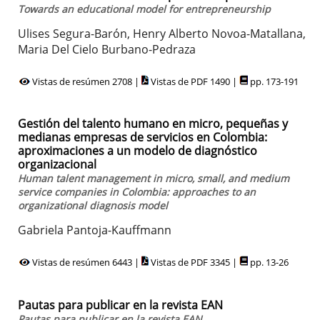
Towards an educational model for entrepreneurship
Ulises Segura-Barón, Henry Alberto Novoa-Matallana,
Maria Del Cielo Burbano-Pedraza
Vistas de resúmen 2708 |
Vistas de PDF 1490 |
pp. 173-191
Gestión del talento humano en micro, pequeñas y
medianas empresas de servicios en Colombia:
aproximaciones a un modelo de diagnóstico
organizacional
Human talent management in micro, small, and medium
service companies in Colombia: approaches to an
organizational diagnosis model
Gabriela Pantoja-Kauffmann
Vistas de resúmen 6443 |
Vistas de PDF 3345 |
pp. 13-26
Pautas para publicar en la revista EAN
Pautas para publicar en la revista EAN