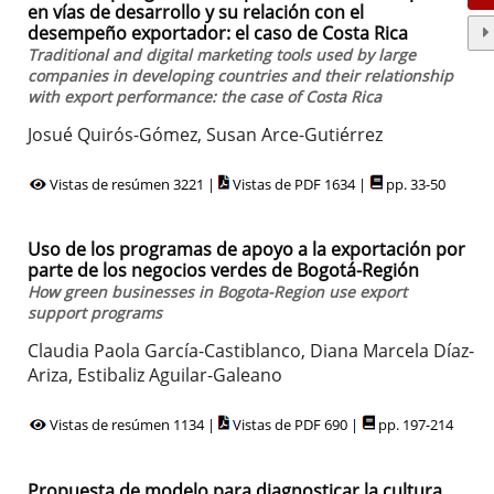
en vías de desarrollo y su relación con el
desempeño exportador: el caso de Costa Rica
Traditional and digital marketing tools used by large
companies in developing countries and their relationship
with export performance: the case of Costa Rica
Josué Quirós-Gómez, Susan Arce-Gutiérrez
Vistas de resúmen 3221 |
Vistas de PDF 1634 |
pp. 33-50
Uso de los programas de apoyo a la exportación por
parte de los negocios verdes de Bogotá-Región
How green businesses in Bogota-Region use export
support programs
Claudia Paola García-Castiblanco, Diana Marcela Díaz-
Ariza, Estibaliz Aguilar-Galeano
Vistas de resúmen 1134 |
Vistas de PDF 690 |
pp. 197-214
Propuesta de modelo para diagnosticar la cultura