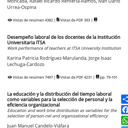
Moncada, Rafael Ricardo Rentería-Ramos, Iván Darío
Urrea-Ospina
Vistas de resúmen 4382 |
Vistas de PDF 393 |
Desempeño laboral de los docentes de la Institución
Universitaria ITSA
Work performance of teachers at ITSA University Institution
Karina Patricia Rodríguez-Marulanda, Jorge Isaac
Lechuga-Cardozo
Vistas de resúmen 7497 |
Vistas de PDF 4231 |
pp. 79-101
La educación y la distribución del tiempo laboral
como variables para la selección de personal y la
eficiencia organizacional
Education and work time distribution as variables for the
selection of person-nel and organizational efficiency
Juan Manuel Candelo-Viáfara