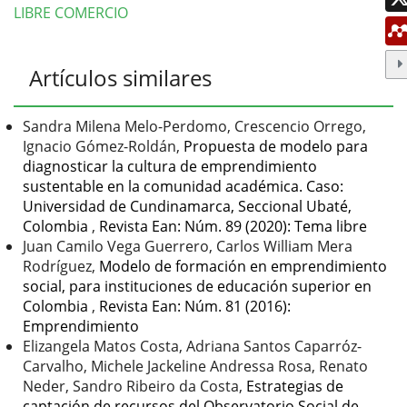
LIBRE COMERCIO
Detalles
Artículos similares
del
artículo
Sandra Milena Melo-Perdomo, Crescencio Orrego,
Ignacio Gómez-Roldán,
Propuesta de modelo para
diagnosticar la cultura de emprendimiento
sustentable en la comunidad académica. Caso:
Universidad de Cundinamarca, Seccional Ubaté,
Colombia
,
Revista Ean: Núm. 89 (2020): Tema libre
Juan Camilo Vega Guerrero, Carlos William Mera
Rodríguez,
Modelo de formación en emprendimiento
social, para instituciones de educación superior en
Colombia
,
Revista Ean: Núm. 81 (2016):
Emprendimiento
Elizangela Matos Costa, Adriana Santos Caparróz-
Carvalho, Michele Jackeline Andressa Rosa, Renato
Neder, Sandro Ribeiro da Costa,
Estrategias de
captación de recursos del Observatorio Social de