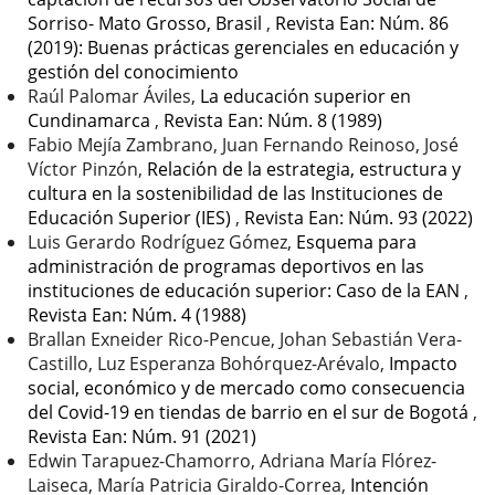
Sorriso- Mato Grosso, Brasil
,
Revista Ean: Núm. 86
(2019): Buenas prácticas gerenciales en educación y
gestión del conocimiento
Raúl Palomar Áviles,
La educación superior en
Cundinamarca
,
Revista Ean: Núm. 8 (1989)
Fabio Mejía Zambrano, Juan Fernando Reinoso, José
Víctor Pinzón,
Relación de la estrategia, estructura y
cultura en la sostenibilidad de las Instituciones de
Educación Superior (IES)
,
Revista Ean: Núm. 93 (2022)
Luis Gerardo Rodríguez Gómez,
Esquema para
administración de programas deportivos en las
instituciones de educación superior: Caso de la EAN
,
Revista Ean: Núm. 4 (1988)
Brallan Exneider Rico-Pencue, Johan Sebastián Vera-
Castillo, Luz Esperanza Bohórquez-Arévalo,
Impacto
social, económico y de mercado como consecuencia
del Covid-19 en tiendas de barrio en el sur de Bogotá
,
Revista Ean: Núm. 91 (2021)
Edwin Tarapuez-Chamorro, Adriana María Flórez-
Laiseca, María Patricia Giraldo-Correa,
Intención