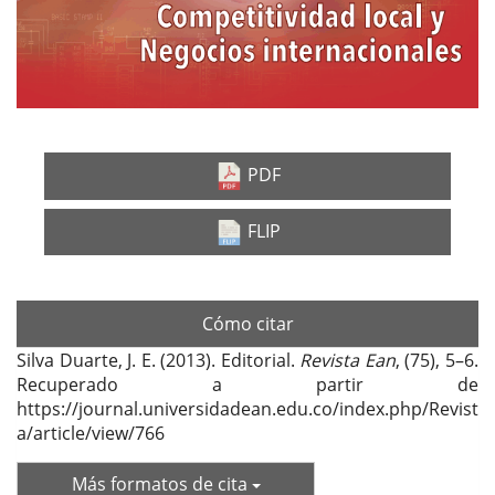
PDF
FLIP
Cómo citar
Silva Duarte, J. E. (2013). Editorial.
Revista Ean
, (75), 5–6.
Recuperado a partir de
https://journal.universidadean.edu.co/index.php/Revist
a/article/view/766
Más formatos de cita