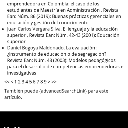
emprendedora en Colombia: el caso de los
estudiantes de Maestría en Administración
,
Revista
Ean: Núm. 86 (2019): Buenas prácticas gerenciales en
educación y gestión del conocimiento
Juan Carlos Vergara Silva,
El lenguaje y la educación
superior
,
Revista Ean: Núm. 42-43 (2001): Educación
superior
Daniel Bogoya Maldonado,
La evaluación :
¿Instrumento de educación o de segregación?
,
Revista Ean: Núm. 48 (2003): Modelos pedagógicos
para el desarrollo de competencias emprendedoras e
investigativas
<<
<
1
2
3
4
5
6
7
8
9
>
>>
También puede {advancedSearchLink} para este
artículo.