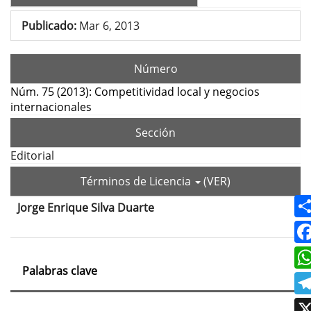
Publicado:
Mar 6, 2013
Número
Núm. 75 (2013): Competitividad local y negocios
internacionales
Sección
Editorial
Términos de Licencia
(VER)
Jorge Enrique Silva Duarte
Contenido
principal
del
Palabras clave
artículo