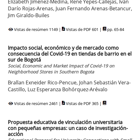
Elizabeth Jiménez-Medina, René Yepes-Callejas, Iván
Darío Rojas-Arenas, Juan Fernando Arenas-Betancur,
Jim Giraldo-Builes
Vistas de resúmen 1149 |
Vistas de PDF 601 |
pp. 65-84
Impacto social, económico y de mercado como
consecuencia del Covid-19 en tiendas de barrio en el
sur de Bogotá
Social, Economic and Market Impact of Covid-19 on
Neighborhood Stores in Southern Bogota
Brallan Exneider Rico-Pencue, Johan Sebastián Vera-
Castillo, Luz Esperanza Bohórquez-Arévalo
Vistas de resúmen 2461 |
Vistas de PDF 365 |
Propuesta educativa de vinculación universitaria
con pequeñas empresas: un caso de investigación-
acción