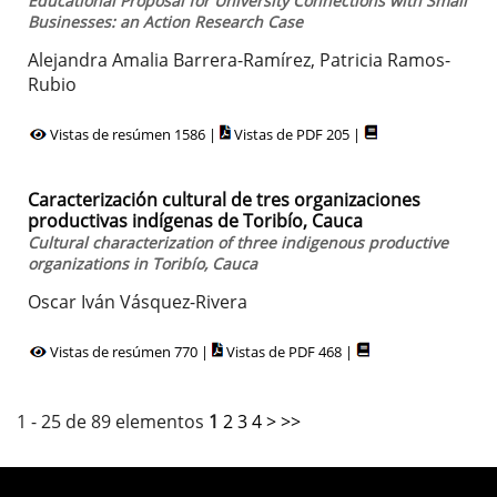
Educational Proposal for University Connections with Small
Businesses: an Action Research Case
Alejandra Amalia Barrera-Ramírez, Patricia Ramos-
Rubio
Vistas de resúmen 1586 |
Vistas de PDF 205 |
Caracterización cultural de tres organizaciones
productivas indígenas de Toribío, Cauca
Cultural characterization of three indigenous productive
organizations in Toribío, Cauca
Oscar Iván Vásquez-Rivera
Vistas de resúmen 770 |
Vistas de PDF 468 |
1 - 25 de 89 elementos
1
2
3
4
>
>>