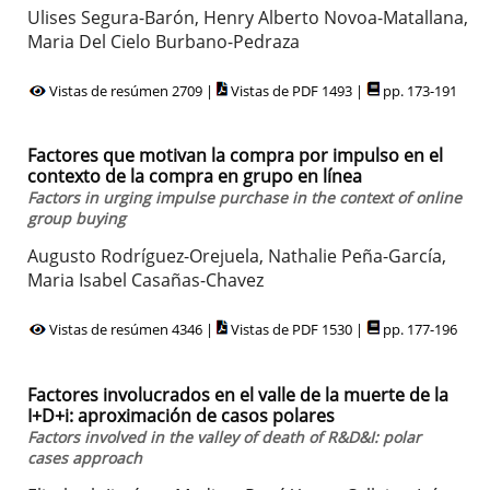
Ulises Segura-Barón, Henry Alberto Novoa-Matallana,
Maria Del Cielo Burbano-Pedraza
Vistas de resúmen 2709 |
Vistas de PDF 1493 |
pp. 173-191
Factores que motivan la compra por impulso en el
contexto de la compra en grupo en línea
Factors in urging impulse purchase in the context of online
group buying
Augusto Rodríguez-Orejuela, Nathalie Peña-García,
Maria Isabel Casañas-Chavez
Vistas de resúmen 4346 |
Vistas de PDF 1530 |
pp. 177-196
Factores involucrados en el valle de la muerte de la
I+D+i: aproximación de casos polares
Factors involved in the valley of death of R&D&I: polar
cases approach