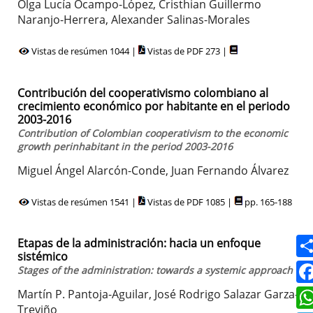
Olga Lucía Ocampo-López, Cristhian Guillermo
Naranjo-Herrera, Alexander Salinas-Morales
Vistas de resúmen 1044 |
Vistas de PDF 273 |
Contribución del cooperativismo colombiano al
crecimiento económico por habitante en el periodo
2003-2016
Contribution of Colombian cooperativism to the economic
growth perinhabitant in the period 2003-2016
Miguel Ángel Alarcón-Conde, Juan Fernando Álvarez
Vistas de resúmen 1541 |
Vistas de PDF 1085 |
pp. 165-188
Etapas de la administración: hacia un enfoque
sistémico
Stages of the administration: towards a systemic approach
Martín P. Pantoja-Aguilar, José Rodrigo Salazar Garza-
Treviño