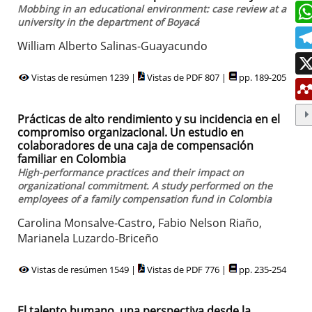
Mobbing in an educational environment: case review at a
university in the department of Boyacá
William Alberto Salinas-Guayacundo
Vistas de resúmen 1239 |
Vistas de PDF 807 |
pp. 189-205
Prácticas de alto rendimiento y su incidencia en el
compromiso organizacional. Un estudio en
colaboradores de una caja de compensación
familiar en Colombia
High-performance practices and their impact on
organizational commitment. A study performed on the
employees of a family compensation fund in Colombia
Carolina Monsalve-Castro, Fabio Nelson Riaño,
Marianela Luzardo-Briceño
Vistas de resúmen 1549 |
Vistas de PDF 776 |
pp. 235-254
El talento humano, una perspectiva desde la