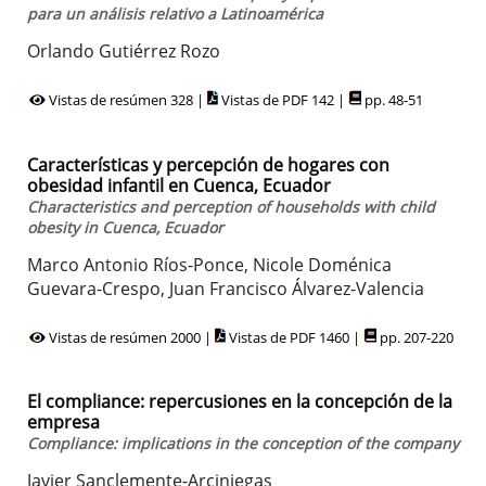
para un análisis relativo a Latinoamérica
Orlando Gutiérrez Rozo
Vistas de resúmen 328 |
Vistas de PDF 142 |
pp. 48-51
Características y percepción de hogares con
obesidad infantil en Cuenca, Ecuador
Characteristics and perception of households with child
obesity in Cuenca, Ecuador
Marco Antonio Ríos-Ponce, Nicole Doménica
Guevara-Crespo, Juan Francisco Álvarez-Valencia
Vistas de resúmen 2000 |
Vistas de PDF 1460 |
pp. 207-220
El compliance: repercusiones en la concepción de la
empresa
Compliance: implications in the conception of the company
Javier Sanclemente-Arciniegas