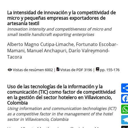
La intensidad de innovación y la competitividad de
micro y pequeñas empresas exportadores de
artesanía textil
Innovation intensity and competitiveness of micro and
small textile handicraft exporting enterprises
Alberto Magno Cutipa-Limache, Fortunato Escobar-
Mamani, Manuel Anchapuri, Darío Valreymond-
Tacora
Vistas de resúmen 6002 |
Vistas de PDF 3196 |
pp. 155-176
Uso de las tecnologías de la información y la
comunicación (TIC) como factor de competitividad
en la gestión del sector hotelero en Villavicencio,
Colombia
Using information and communication technologies (ICT)
as a competitive factor in the management of the hotel
sector in Villavicencio, Colombia