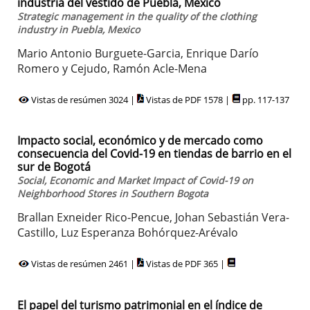
industria del vestido de Puebla, México
Strategic management in the quality of the clothing
industry in Puebla, Mexico
Mario Antonio Burguete-Garcia, Enrique Darío
Romero y Cejudo, Ramón Acle-Mena
Vistas de resúmen 3024 |
Vistas de PDF 1578 |
pp. 117-137
Impacto social, económico y de mercado como
consecuencia del Covid-19 en tiendas de barrio en el
sur de Bogotá
Social, Economic and Market Impact of Covid-19 on
Neighborhood Stores in Southern Bogota
Brallan Exneider Rico-Pencue, Johan Sebastián Vera-
Castillo, Luz Esperanza Bohórquez-Arévalo
Vistas de resúmen 2461 |
Vistas de PDF 365 |
El papel del turismo patrimonial en el índice de