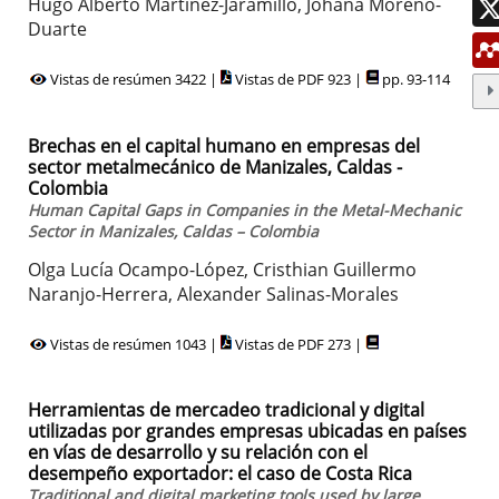
Hugo Alberto Martínez-Jaramillo, Johana Moreno-
Duarte
Vistas de resúmen 3422 |
Vistas de PDF 923 |
pp. 93-114
Brechas en el capital humano en empresas del
sector metalmecánico de Manizales, Caldas -
Colombia
Human Capital Gaps in Companies in the Metal-Mechanic
Sector in Manizales, Caldas – Colombia
Olga Lucía Ocampo-López, Cristhian Guillermo
Naranjo-Herrera, Alexander Salinas-Morales
Vistas de resúmen 1043 |
Vistas de PDF 273 |
Herramientas de mercadeo tradicional y digital
utilizadas por grandes empresas ubicadas en países
en vías de desarrollo y su relación con el
desempeño exportador: el caso de Costa Rica
Traditional and digital marketing tools used by large