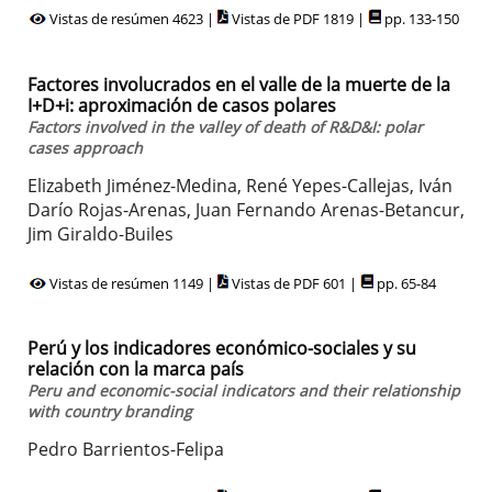
Vistas de resúmen 4623 |
Vistas de PDF 1819 |
pp. 133-150
Factores involucrados en el valle de la muerte de la
I+D+i: aproximación de casos polares
Factors involved in the valley of death of R&D&I: polar
cases approach
Elizabeth Jiménez-Medina, René Yepes-Callejas, Iván
Darío Rojas-Arenas, Juan Fernando Arenas-Betancur,
Jim Giraldo-Builes
Vistas de resúmen 1149 |
Vistas de PDF 601 |
pp. 65-84
Perú y los indicadores económico-sociales y su
relación con la marca país
Peru and economic-social indicators and their relationship
with country branding
Pedro Barrientos-Felipa