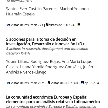
19 environment
Santos Ever Castillo Paredes, Marisol Yolanda
Huamán Espejo
Vistas de resúmen 773 |
Vistas de PDF 174 |
5 acciones para la toma de decisión en
investigación, Desarrollo e innovación I+D+i
5 actions in research, development and innovation
decision R+D+I
Yuber Liliana Rodríguez-Rojas, Ana María Luque-
Clavijo, Liliana Yamile Rodríguez-González, Julián
Andrés Riveros-Clavijo
Vistas de resúmen 2971 |
Vistas de PDF 1660 |
pp. 85-104
La comunidad económica Europea y España:
elementos para un análisis relativo a Latinoamérica
La comunidad económica Europea y España: elementos