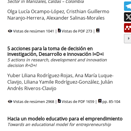
Sector in Manizales, Caldas – Colombia
Olga Lucía Ocampo-López, Cristhian Guillermo
Naranjo-Herrera, Alexander Salinas-Morales
Vistas de resúmen 1041 |
Vistas de PDF 273 |
5 acciones para la toma de decisión en
investigación, Desarrollo e innovación I+D+i
5 actions in research, development and innovation
decision R+D+I
Yuber Liliana Rodríguez-Rojas, Ana María Luque-
Clavijo, Liliana Yamile Rodríguez-González, Julián
Andrés Riveros-Clavijo
Vistas de resúmen 2968 |
Vistas de PDF 1659 |
pp. 85-104
Hacia un modelo educativo para el emprendimiento
Towards an educational model for entrepreneurship