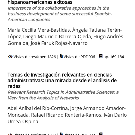
hispanoamericanas exitosas
Importance of the collaborative approaches in the
business development of some successful Spanish-
American companies
María Cecilia Mera-Bastidas, Ángela Tatiana Terán-
López, Diego Mauricio Barrera-Ojeda, Hugo Andrés
Gomajoa, José Faruk Rojas-Navarro
Vistas de resúmen 1826 |
Vistas de PDF 906 |
pp. 169-184
Temas de investigación relevantes en ciencias
administrativas: una mirada desde el análisis de
redes
Relevant Research Topics in Administrative Sciences: a
View from the Analysis of Networks
Abel Aníbal del Río-Cortina, Jorge Armando Amador-
Moncada, Rafael Ricardo Rentería-Ramos, Iván Darío
Urrea-Ospina
Vistas de resúmen 4377 |
Vistas de PDF 392 |