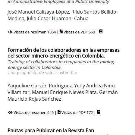
in Administrative Employees at a Public University
José Manuel Calizaya-López, Rildo Santos Bellido-
Medina, Julio Cesar Huamani-Cahua
Vistas de resúmen 1864 |
Vistas de PDF 560 |
Formación de los colaboradores en las empresas
del sector minero-energético en Colombia.
Training of collaborators in companies in the mining-
energy sector in Colombia.
Una propuesta de valor sostenible
Yaqueline Garzón Rodríguez, Yeny Andrea Niño
Villamizar, Manuel Enrique Nieves Plata, Germán
Mauricio Rojas Sánchez
Vistas de resúmen 645 |
Vistas de PDF 172 |
Pautas para Publicar en la Revista Ean