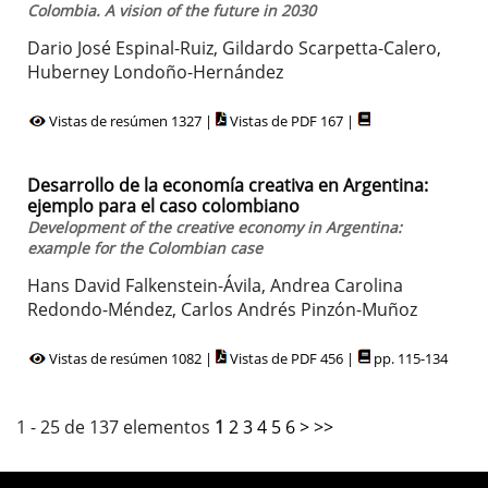
Colombia. A vision of the future in 2030
Dario José Espinal-Ruiz, Gildardo Scarpetta-Calero,
Huberney Londoño-Hernández
Vistas de resúmen 1327 |
Vistas de PDF 167 |
Desarrollo de la economía creativa en Argentina:
ejemplo para el caso colombiano
Development of the creative economy in Argentina:
example for the Colombian case
Hans David Falkenstein-Ávila, Andrea Carolina
Redondo-Méndez, Carlos Andrés Pinzón-Muñoz
Vistas de resúmen 1082 |
Vistas de PDF 456 |
pp. 115-134
1 - 25 de 137 elementos
1
2
3
4
5
6
>
>>