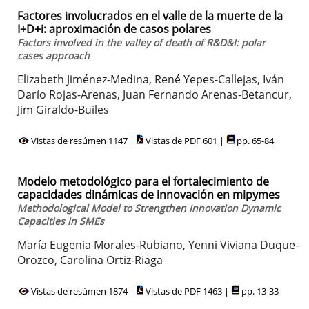
Factores involucrados en el valle de la muerte de la
I+D+i: aproximación de casos polares
Factors involved in the valley of death of R&D&I: polar
cases approach
Elizabeth Jiménez-Medina, René Yepes-Callejas, Iván
Darío Rojas-Arenas, Juan Fernando Arenas-Betancur,
Jim Giraldo-Builes
Vistas de resúmen 1147 |
Vistas de PDF 601 |
pp. 65-84
Modelo metodológico para el fortalecimiento de
capacidades dinámicas de innovación en mipymes
Methodological Model to Strengthen Innovation Dynamic
Capacities in SMEs
María Eugenia Morales-Rubiano, Yenni Viviana Duque-
Orozco, Carolina Ortiz-Riaga
Vistas de resúmen 1874 |
Vistas de PDF 1463 |
pp. 13-33