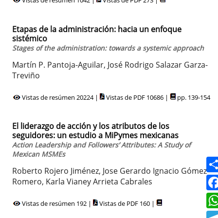
Vistas de resúmen 1042 |
Vistas de PDF 273 |
Etapas de la administración: hacia un enfoque
sistémico
Stages of the administration: towards a systemic approach
Martín P. Pantoja-Aguilar, José Rodrigo Salazar Garza-
Treviño
Vistas de resúmen 20224 |
Vistas de PDF 10686 |
pp. 139-154
El liderazgo de acción y los atributos de los
seguidores: un estudio a MiPymes mexicanas
Action Leadership and Followers’ Attributes: A Study of
Mexican MSMEs
Roberto Rojero Jiménez, Jose Gerardo Ignacio Gómez
Romero, Karla Vianey Arrieta Cabrales
Vistas de resúmen 192 |
Vistas de PDF 160 |