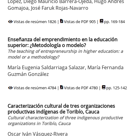
López, Diego Mauricio Barrera-Ojeda, Hugo Andrés
Gomajoa, José Faruk Rojas-Navarro
Vistas de resúmen 1826 |
Vistas de PDF 905 |
pp. 169-184
Enseñanza del emprendimiento en la educación
superior: ¿Metodología o modelo?
The teaching of entrepreneurship in higher education: a
model or a methodology?
María Eugenia Saldarriaga Salazar, María Fernanda
Guzmán González
Vistas de resúmen 4784 |
Vistas de PDF 4780 |
pp. 125-142
Caracterización cultural de tres organizaciones
productivas indígenas de Toribío, Cauca
Cultural characterization of three indigenous productive
organizations in Toribío, Cauca
Oscar Iván Vásquez-Rivera