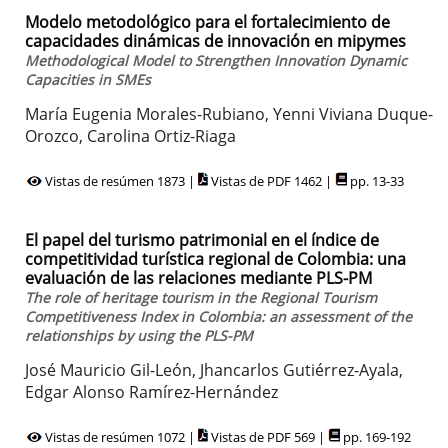
Modelo metodológico para el fortalecimiento de
capacidades dinámicas de innovación en mipymes
Methodological Model to Strengthen Innovation Dynamic
Capacities in SMEs
María Eugenia Morales-Rubiano, Yenni Viviana Duque-
Orozco, Carolina Ortiz-Riaga
Vistas de resúmen 1873 |
Vistas de PDF 1462 |
pp. 13-33
El papel del turismo patrimonial en el índice de
competitividad turística regional de Colombia: una
evaluación de las relaciones mediante PLS-PM
The role of heritage tourism in the Regional Tourism
Competitiveness Index in Colombia: an assessment of the
relationships by using the PLS-PM
José Mauricio Gil-León, Jhancarlos Gutiérrez-Ayala,
Edgar Alonso Ramírez-Hernández
Vistas de resúmen 1072 |
Vistas de PDF 569 |
pp. 169-192