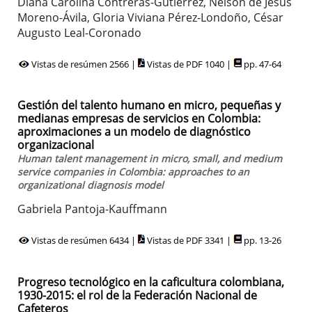
Diana Carolina Contreras-Gutiérrez, Nelson de Jesús
Moreno-Ávila, Gloria Viviana Pérez-Londoño, César
Augusto Leal-Coronado
Vistas de resúmen 2566 |
Vistas de PDF 1040 |
pp. 47-64
Gestión del talento humano en micro, pequeñas y
medianas empresas de servicios en Colombia:
aproximaciones a un modelo de diagnóstico
organizacional
Human talent management in micro, small, and medium
service companies in Colombia: approaches to an
organizational diagnosis model
Gabriela Pantoja-Kauffmann
Vistas de resúmen 6434 |
Vistas de PDF 3341 |
pp. 13-26
Progreso tecnológico en la caficultura colombiana,
1930-2015: el rol de la Federación Nacional de
Cafeteros