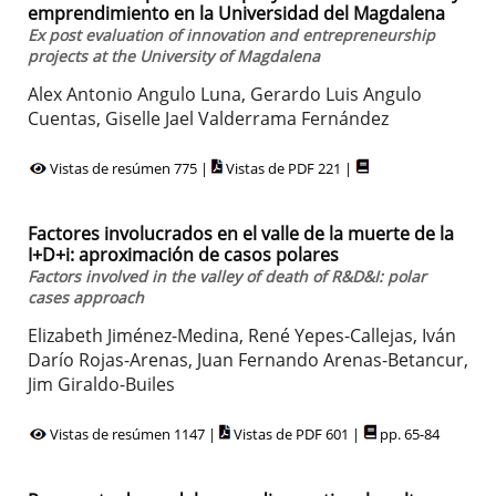
emprendimiento en la Universidad del Magdalena
Ex post evaluation of innovation and entrepreneurship
projects at the University of Magdalena
Alex Antonio Angulo Luna, Gerardo Luis Angulo
Cuentas, Giselle Jael Valderrama Fernández
Vistas de resúmen 775 |
Vistas de PDF 221 |
Factores involucrados en el valle de la muerte de la
I+D+i: aproximación de casos polares
Factors involved in the valley of death of R&D&I: polar
cases approach
Elizabeth Jiménez-Medina, René Yepes-Callejas, Iván
Darío Rojas-Arenas, Juan Fernando Arenas-Betancur,
Jim Giraldo-Builes
Vistas de resúmen 1147 |
Vistas de PDF 601 |
pp. 65-84