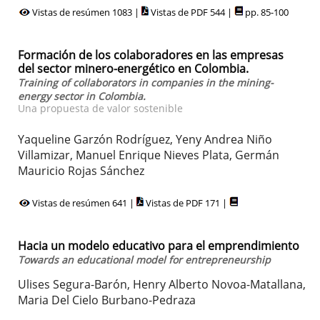
Vistas de resúmen 1083 |
Vistas de PDF 544 |
pp. 85-100
Formación de los colaboradores en las empresas
del sector minero-energético en Colombia.
Training of collaborators in companies in the mining-
energy sector in Colombia.
Una propuesta de valor sostenible
Yaqueline Garzón Rodríguez, Yeny Andrea Niño
Villamizar, Manuel Enrique Nieves Plata, Germán
Mauricio Rojas Sánchez
Vistas de resúmen 641 |
Vistas de PDF 171 |
Hacia un modelo educativo para el emprendimiento
Towards an educational model for entrepreneurship
Ulises Segura-Barón, Henry Alberto Novoa-Matallana,
Maria Del Cielo Burbano-Pedraza