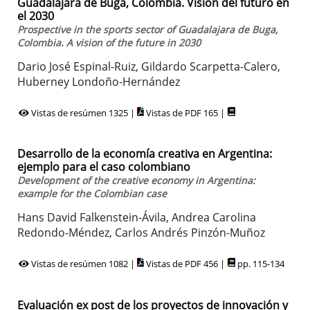
Guadalajara de Buga, Colombia. Visión del futuro en
el 2030
Prospective in the sports sector of Guadalajara de Buga,
Colombia. A vision of the future in 2030
Dario José Espinal-Ruiz, Gildardo Scarpetta-Calero,
Huberney Londoño-Hernández
Vistas de resúmen 1325 |
Vistas de PDF 165 |
Desarrollo de la economía creativa en Argentina:
ejemplo para el caso colombiano
Development of the creative economy in Argentina:
example for the Colombian case
Hans David Falkenstein-Ávila, Andrea Carolina
Redondo-Méndez, Carlos Andrés Pinzón-Muñoz
Vistas de resúmen 1082 |
Vistas de PDF 456 |
pp. 115-134
Evaluación ex post de los proyectos de innovación y