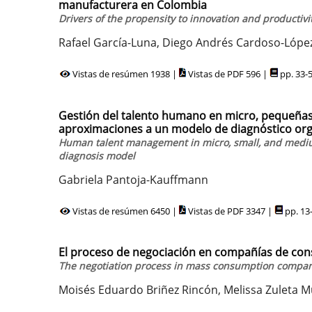
manufacturera en Colombia
Drivers of the propensity to innovation and productiv
Rafael García-Luna, Diego Andrés Cardoso-Lópe
Vistas de resúmen 1938 |
Vistas de PDF 596 |
pp. 33-
Gestión del talento humano en micro, pequeñas
aproximaciones a un modelo de diagnóstico org
Human talent management in micro, small, and mediu
diagnosis model
Gabriela Pantoja-Kauffmann
Vistas de resúmen 6450 |
Vistas de PDF 3347 |
pp. 13
El proceso de negociación en compañías de co
The negotiation process in mass consumption compan
Moisés Eduardo Briñez Rincón, Melissa Zuleta 