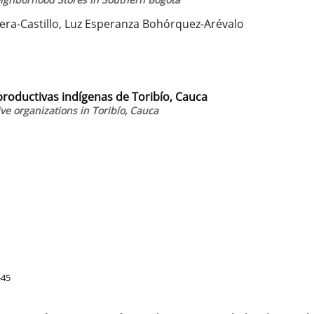
era-Castillo, Luz Esperanza Bohórquez-Arévalo
 productivas indígenas de Toribío, Cauca
ve organizations in Toribío, Cauca
-45