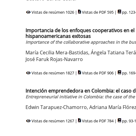
Vistas de resúmen 1026 |
Vistas de PDF 595 |
pp. 123
Importancia de los enfoques cooperativos en el
hispanoamericanas exitosas
Importance of the collaborative approaches in the b
María Cecilia Mera-Bastidas, Ángela Tatiana Te
José Faruk Rojas-Navarro
Vistas de resúmen 1827 |
Vistas de PDF 906 |
pp. 169
Intención emprendedora en Colombia: el caso de
Entrepreneurial initiative in Colombia: the case of t
Edwin Tarapuez-Chamorro, Adriana María Flórez-
Vistas de resúmen 1267 |
Vistas de PDF 784 |
pp. 93-