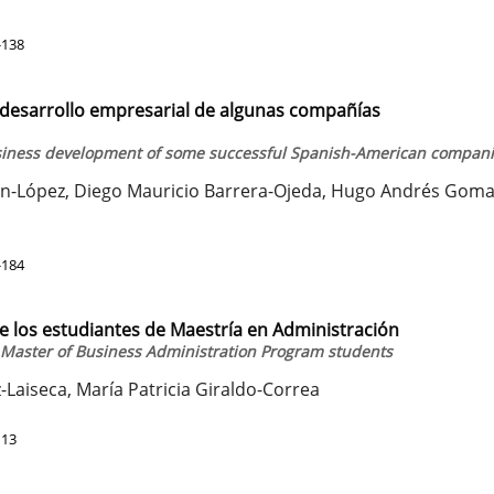
-138
 desarrollo empresarial de algunas compañías
usiness development of some successful Spanish-American compan
rán-López, Diego Mauricio Barrera-Ojeda, Hugo Andrés Goma
-184
 los estudiantes de Maestría en Administración
he Master of Business Administration Program students
Laiseca, María Patricia Giraldo-Correa
113