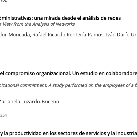
dministrativas: una mirada desde el análisis de redes
a View from the Analysis of Networks
dor-Moncada, Rafael Ricardo Rentería-Ramos, Iván Darío Ur
n el compromiso organizacional. Un estudio en colaborador
nizational commitment. A study performed on the employees of a f
Marianela Luzardo-Briceño
-254
 la productividad en los sectores de servicios y la industria