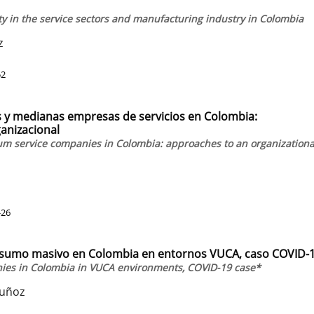
ity in the service sectors and manufacturing industry in Colombia
z
52
 y medianas empresas de servicios en Colombia:
anizacional
m service companies in Colombia: approaches to an organizationa
-26
nsumo masivo en Colombia en entornos VUCA, caso COVID-
ies in Colombia in VUCA environments, COVID-19 case*
Muñoz