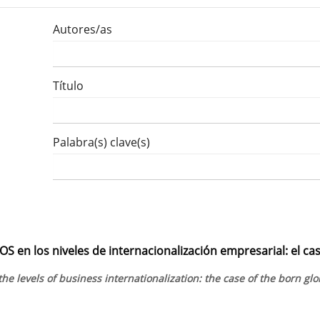
Autores/as
Título
Palabra(s) clave(s)
EOS en los niveles de internacionalización empresarial: el ca
the levels of business internationalization: the case of the born glo