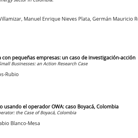
illamizar, Manuel Enrique Nieves Plata, Germán Mauricio R
ia con pequeñas empresas: un caso de investigación-acción
 Small Businesses: an Action Research Case
os-Rubio
iero usando el operador OWA: caso Boyacá, Colombia
perator: the Case of Boyacá, Colombia
Fabio Blanco-Mesa