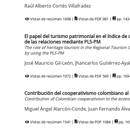
Raúl Alberto Cortés Villafradez
Vistas de resúmen 1608 |
Vistas de PDF 981 |
pp. 143
El papel del turismo patrimonial en el índice de
de las relaciones mediante PLS-PM
The role of heritage tourism in the Regional Tourism 
by using the PLS-PM
José Mauricio Gil-León, Jhancarlos Gutiérrez-Ay
Vistas de resúmen 1072 |
Vistas de PDF 569 |
pp. 169
Contribución del cooperativismo colombiano al
Contribution of Colombian cooperativism to the econo
Miguel Ángel Alarcón-Conde, Juan Fernando Álv
Vistas de resúmen 1541 |
Vistas de PDF 1084 |
pp. 16