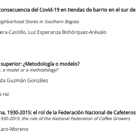
nsecuencia del Covid-19 en tiendas de barrio en el sur de
eighborhood Stores in Southern Bogota
era-Castillo, Luz Esperanza Bohórquez-Arévalo
 superior: ¿Metodología o modelo?
: a model or a methodology?
anda Guzmán González
5-142
a, 1930-2015: el rol de la Federación Nacional de Cafeteros
930-2015: the role of the National Federation of Coffee Growers
 Caro-Moreno