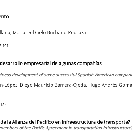
ento
lana, Maria Del Cielo Burbano-Pedraza
3-191
 desarrollo empresarial de algunas compañías
usiness development of some successful Spanish-American compan
rán-López, Diego Mauricio Barrera-Ojeda, Hugo Andrés Goma
-184
e la Alianza del Pacífico en infraestructura de transporte?
embers of the Pacific Agreement in transportation infrastructure