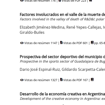
Vistas de resúmen 776 |
Vistas de PDF 223 |
Factores involucrados en el valle de la muerte d
Factors involved in the valley of death of R&D&I: pola
Elizabeth Jiménez-Medina, René Yepes-Callejas, 
Giraldo-Builes
Vistas de resúmen 1147 |
Vistas de PDF 601 |
pp. 65-
Prospectiva del sector deportivo del municipio 
Prospective in the sports sector of Guadalajara de Bug
Dario José Espinal-Ruiz, Gildardo Scarpetta-C
Vistas de resúmen 1327 |
Vistas de PDF 167 |
Desarrollo de la economía creativa en Argentin
Development of the creative economy in Argentina: e