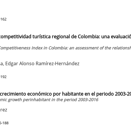
-162
 competitividad turística regional de Colombia: una evaluaci
Competitiveness Index in Colombia: an assessment of the relations
ala, Edgar Alonso Ramírez-Hernández
-192
 crecimiento económico por habitante en el periodo 2003-2
mic growth perinhabitant in the period 2003-2016
arez
5-188