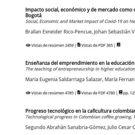
Impacto social, económico y de mercado como co
Bogotá
Social, Economic and Market Impact of Covid-19 on N
Brallan Exneider Rico-Pencue, Johan Sebastián V
Vistas de resúmen 2459 |
Vistas de PDF 365 |
Enseñanza del emprendimiento en la educación
The teaching of entrepreneurship in higher education
María Eugenia Saldarriaga Salazar, María Fern
Vistas de resúmen 4785 |
Vistas de PDF 4780 |
pp. 12
Progreso tecnológico en la caficultura colombian
Technological progress in Colombian coffee growing, 1
Segundo Abrahán Sanabria-Gómez, Julio Cesar