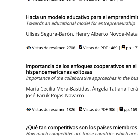
Hacia un modelo educativo para el emprendimi
Towards an educational model for entrepreneurship
Ulises Segura-Barón, Henry Alberto Novoa-Matal
Vistas de resúmen 2708 |
Vistas de PDF 1489 |
pp. 17
Importancia de los enfoques cooperativos en el
hispanoamericanas exitosas
Importance of the collaborative approaches in the b
María Cecilia Mera-Bastidas, Ángela Tatiana Te
José Faruk Rojas-Navarro
Vistas de resúmen 1826 |
Vistas de PDF 906 |
pp. 169
¿Qué tan competitivos son los países miembros d
How much competitive are those countries which are m