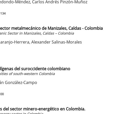
 Redondo-Méndez, Carlos Andrés Pinzón-Muñoz
-134
sector metalmecánico de Manizales, Caldas - Colombia
ic Sector in Manizales, Caldas – Colombia
aranjo-Herrera, Alexander Salinas-Morales
genas del suroccidente colombiano
ties of south-western Colombia
nán González-Campo
100
s del sector minero-energético en Colombia.
energy sector in Colombia.