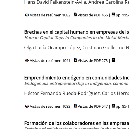
Hans David Falkenstein-Ávila, Andrea Carolina
Vistas de resúmen 1082 |
Vistas de PDF 456 |
pp. 115
Brechas en el capital humano en empresas del 
Human Capital Gaps in Companies in the Metal-Mechan
Olga Lucía Ocampo-López, Cristhian Guillermo N
Vistas de resúmen 1041 |
Vistas de PDF 273 |
Emprendimiento endógeno en comunidades indí
Endogenous entrepreneurship in indigenous communi
Héctor Fernando Rueda-Rodríguez, Carlos Her
Vistas de resúmen 1083 |
Vistas de PDF 547 |
pp. 85-
Formación de los colaboradores en las empresa
Training of collaborators in companies in the mining-