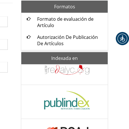
formatos
Formatos
Formato de evaluación de
Artículo
Autorización De Publicación
De Artículos
Indexada-
Indexada en
de