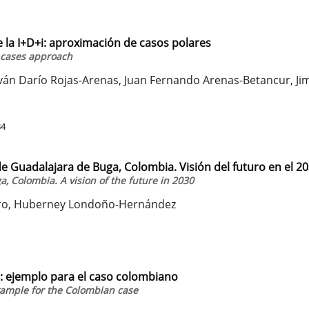
e la I+D+i: aproximación de casos polares
r cases approach
Iván Darío Rojas-Arenas, Juan Fernando Arenas-Betancur, Ji
84
de Guadalajara de Buga, Colombia. Visión del futuro en el 2
a, Colombia. A vision of the future in 2030
alero, Huberney Londoño-Hernández
a: ejemplo para el caso colombiano
xample for the Colombian case